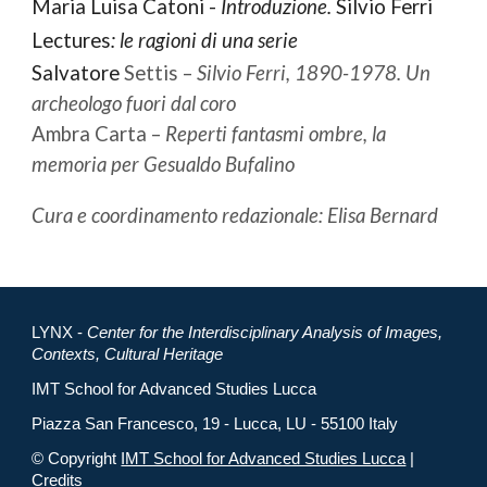
Maria Luisa Catoni -
Introduzione.
Silvio Ferri
Lectures
: le ragioni di una serie
Salvatore
Settis –
Silvio Ferri, 1890-1978. Un
archeologo fuori dal coro
Ambra Carta –
Reperti fantasmi ombre, la
memoria per Gesualdo Bufalino
Cura e coordinamento redazionale: Elisa Bernard
LYNX -
Center for the Interdisciplinary Analysis of Images
,
Contexts, Cultural Heritage
IMT School for Advanced Studies Lucca
Piazza San Francesco, 19 - Lucca, LU - 55100 Italy
© Copyright
IMT School for Advanced Studies Lucca
|
Credits