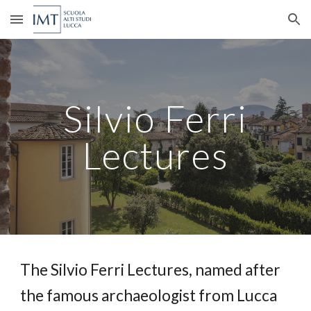
Skip to main content
Skip to navigation
Silvio Ferri
Lectures
The Silvio Ferri Lectures, named after
the famous archaeologist from Lucca