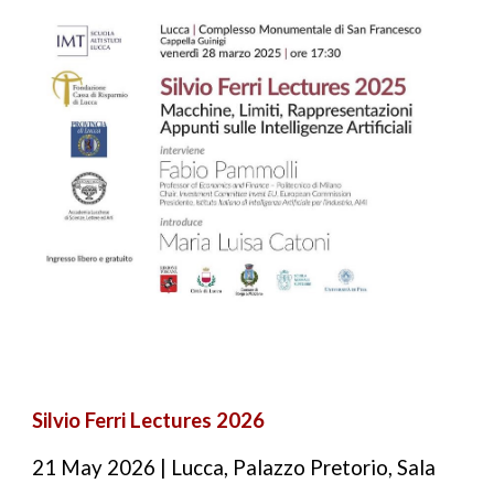
Silvio Ferri Lectures 202
6
21
May
202
6
| Lucca, Palazzo Pretorio, Sala