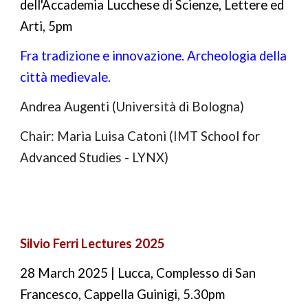
dell'Accademia Lucchese di Scienze, Lettere ed
Arti, 5pm
Fra tradizione e innovazione. Archeologia della
città medievale.
Andrea Augenti (Università di Bologna)
Chair
: Maria Luisa Catoni (IMT School for
Advanced Studies - LYNX)
Silvio Ferri Lectures 202
5
28
March 202
5
| Lucca,
Complesso di San
Francesco, Cappella Guinigi, 5.30pm