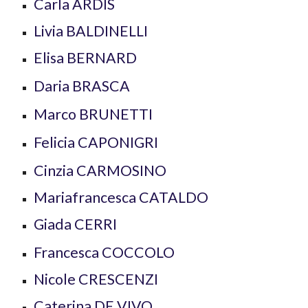
Carla
ARDIS
Livia BALDINELLI
Elisa BERNARD
Daria
BRASCA
Marco
BRUNETTI
Felicia
CAPONIGRI
Cinzia
CARMOSINO
Mariafrancesca CATALDO
Giada
CERRI
Francesca COCCOLO
Nicole CRESCENZI
Caterina
DE VIVO