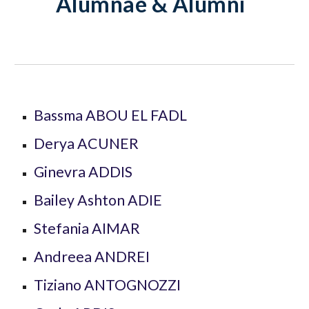
Alumnae & Alumni
Bassma
ABOU EL FADL
Derya ACUNER
Ginevra
ADDIS
Bailey Ashton
ADIE
Stefania
AIMAR
Andreea
ANDREI
Tiziano
ANTOGNOZZI