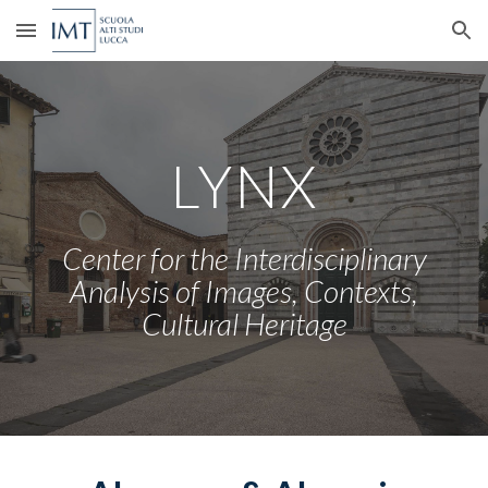
Skip to main content
Skip to navigation
LYNX
Center for the Interdisciplinary
Analysis of Images
, Contexts,
Cultural Heritage