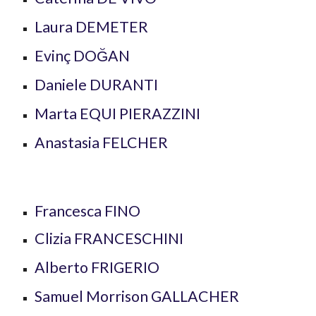
Laura
DEMETER
Evinç
DOĞAN
Daniele
DURANTI
Marta
EQUI PIERAZZINI
Anastasia FELCHER
Francesca FINO
Clizia FRANCESCHINI
Alberto FRIGERIO
Samuel Morrison GALLACHER