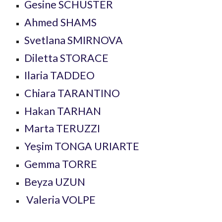
Gesine SCHUSTER
Ahmed SHAMS
Svetlana SMIRNOVA
Diletta STORACE
Ilaria TADDEO
Chiara TARANTINO
Hakan TARHAN
Marta TERUZZI
Yeşim TONGA URIARTE
Gemma TORRE
Beyza UZUN
Valeria VOLPE