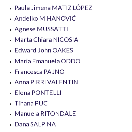
Paula Jimena MATIZ LÓPEZ
Anđelko MIHANOVIĆ
Agnese MUSSATTI
Marta Chiara NICOSIA
Edward John OAKES
Maria Emanuela ODDO
Francesca PAJNO
Anna PIRRI VALENTINI
Elena PONTELLI
Tihana PUC
Manuela RITONDALE
Dana SALPINA