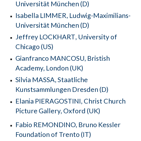
Universität München (D)
Isabella
LIMMER,
Ludwig-Maximilians-
Universität München (D)
Jeffrey
LOCKHART
, University of
Chicago
(US)
Gianfranco
MANCOSU,
Bristish
Academy, London
(UK)
Silvia MASSA, Staatliche
Kunstsammlungen Dresden (D)
Elania
PIERAGOSTINI,
Christ Church
Picture Gallery, Oxford
(UK)
Fabio
REMONDINO,
Bruno Kessler
Foundation of Trento
(IT)