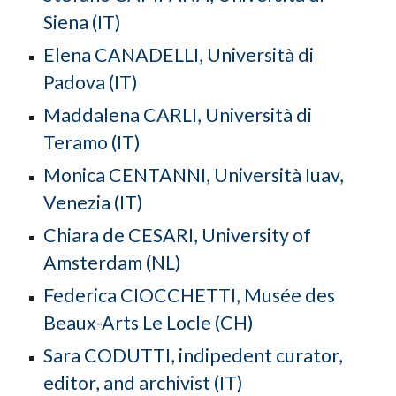
Siena (IT)
Elena
CANADELLI,
Universit
à
di
Pad
ova (IT)
Maddalena
CARLI,
Università di
Teramo
(IT)
Monica CENTANNI, Università Iuav,
Venezia (IT)
Chiara de CESARI, University of
Amsterdam (NL)
Federica CIOCCHETTI, Musée des
Beaux-Arts Le Locle (CH)
Sara CODUTTI, indipedent curator,
editor, and archivist (IT)