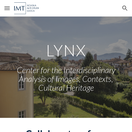
Skip to main content
Skip to navigation
LYNX
Center for the Interdisciplinary
Analysis of Images
, Contexts,
Cultural Heritage