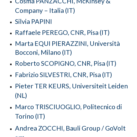
Cosma PANZACCHI, McKinsey &
Company – Italia (IT)
Silvia
PAPINI
Raffaele
PEREGO,
CNR
,
P
isa (IT
)
Marta
EQUI PIERAZZINI,
Università
Bocconi, Milano (IT)
Roberto SCOPIGNO, CNR, Pisa (IT)
Fabrizio SILVESTRI, CNR, Pisa (IT)
Pieter TER KEURS, Universiteit Leiden
(NL)
Marco TRISCIUOGLIO, Politecnico di
Torino (IT)
Andrea ZOCCHI,
Bauli Group / GoVolt