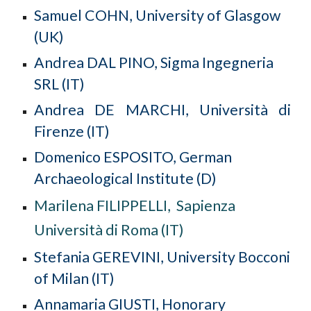
Samuel
COHN,
University of Glasgow
(UK)
Andrea DAL PINO, Sigma Ingegneria
SRL (IT)
Andrea
DE MARCHI,
Universit
à di
Firenze (IT
)
Domenico
ESPOSITO,
German
Archaeological Institute
(D)
Marilena FILIPPELLI, Sapienza
Università di Roma (IT)
Stefania GEREVINI, University Bocconi
of Milan (IT)
Annamaria GIUSTI, Honorary