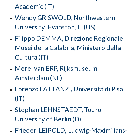
Academic (IT)
Wendy GRISWOLD, Northwestern
University
,
Evanston, IL (US)
Filippo DEMMA, Direzione Regionale
Musei della Calabria, Ministero della
Cultura (IT)
Merel van
ERP,
Rijksmuseum
Amsterdam
(NL)
Lorenzo LATTANZI, Università di Pisa
(IT)
Stephan LEHNSTAEDT, Touro
University of Berlin (D)
Frieder
LEIPOLD,
Ludwig-Maximilians-